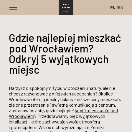
PL
EN
Gdzie najlepiej mieszkać
pod Wrocławiem?
Odkryj 5 wyjątkowych
miejsc
Marzysz o spokojnym życiu w otoczeniu natury, ale nie
chcesz rezygnować z miejskich udogodnień? Okolice
Wrocławia oferują idealny balans – niższe ceny mieszkań,
zielone przestrzenie i świetną komunikację z centrum.
Zastanawiasz się, gdzie najlepiej
kupić mieszkanie pod
Wrocławiem
? Przedstawiamy pięć wyjątkowych
lokalizacji, które zachwycają swoją atmosferą
i potencjałem. Wśród nich wyróżniają się Żerniki