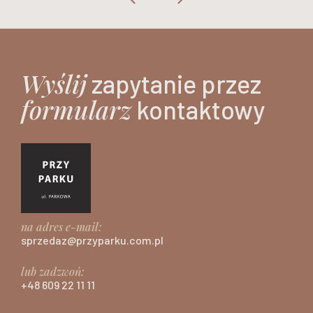
Wyślij
zapytanie przez
formularz
kontaktowy
na adres e-mail:
sprzedaz@przyparku.com.pl
lub zadzwoń:
+48 609 22 11 11